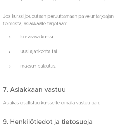
Jos kurssi joudutaan peruuttamaan palveluntarjoajan
toimesta, asiakkaalle tarjotaan:
korvaava kurssi,
uusi ajankohta tai
maksun palautus.
7. Asiakkaan vastuu
Asiakas osallistuu kursseille omalla vastuullaan.
9. Henkilötiedot ja tietosuoja