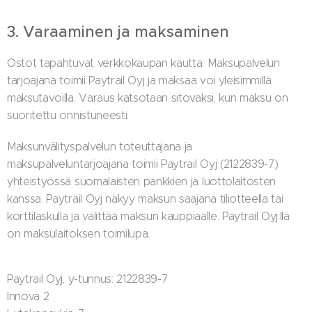
3. Varaaminen ja maksaminen
Ostot tapahtuvat verkkokaupan kautta. Maksupalvelun
tarjoajana toimii Paytrail Oyj ja maksaa voi yleisimmillä
maksutavoilla. Varaus katsotaan sitovaksi, kun maksu on
suoritettu onnistuneesti.
Maksunvälityspalvelun toteuttajana ja
maksupalveluntarjoajana toimii Paytrail Oyj (2122839-7)
yhteistyössä suomalaisten pankkien ja luottolaitosten
kanssa. Paytrail Oyj näkyy maksun saajana tiliotteella tai
korttilaskulla ja välittää maksun kauppiaalle. Paytrail Oyj:llä
on maksulaitoksen toimilupa.
Paytrail Oyj, y-tunnus: 2122839-7
Innova 2