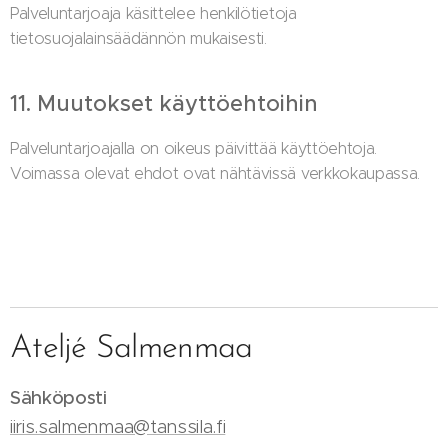
Palveluntarjoaja käsittelee henkilötietoja
tietosuojalainsäädännön mukaisesti.
11. Muutokset käyttöehtoihin
Palveluntarjoajalla on oikeus päivittää käyttöehtoja.
Voimassa olevat ehdot ovat nähtävissä verkkokaupassa.
Ateljé Salmenmaa
Sähköposti
iiris.salmenmaa@tanssila.fi