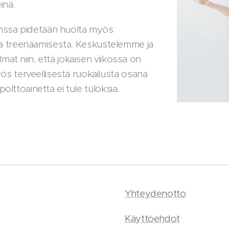
inä.
ssa pidetään huolta myös
esta treenaamisesta. Keskustelemme ja
at niin, että jokaisen viikossa on
 terveellisestä ruokailusta osana
olttoainetta ei tule tuloksia.
Yhteydenotto
Käyttöehdot