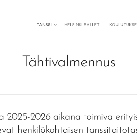
TANSSI
HELSINKI BALLET
KOULUTUKSE
Tähtivalmennus
la 2025-2026 aikana toimiva erityi
levat henkilökohtaisen tanssitaitot